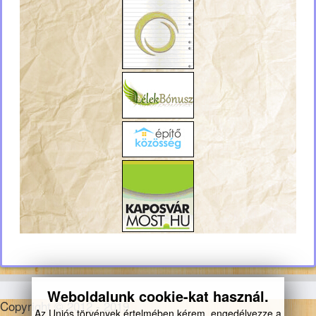
Weboldalunk cookie-kat használ.
Copyright © 2012 - 2019
Az Uniós törvények értelmében kérem, engedélyezze a