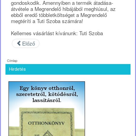
gondoskodik. Amennyiben a termék átadása-
átvétele a Megrendelő hibájából meghiúsul, az
ebből eredő többletköltséget a Megrendelő
megtéríti a Tuti Szoba számára!
Kellemes vásárlást kívánunk: Tuti Szoba
Előző
Címlap
Hirdetés