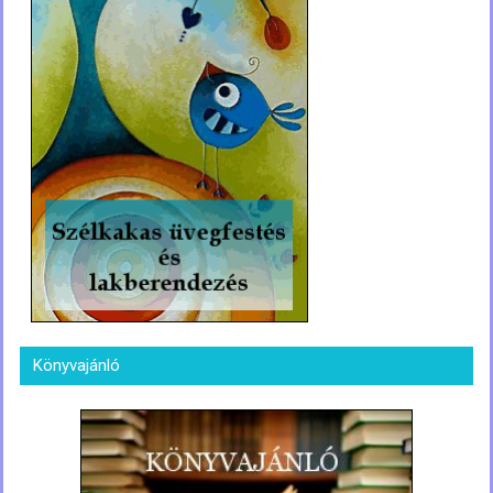
Könyvajánló