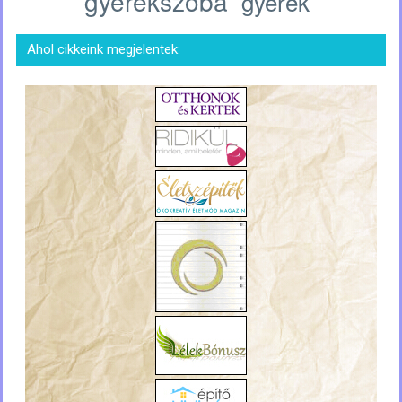
gyerekszoba
gyerek
Ahol cikkeink megjelentek: