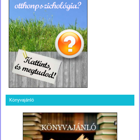
Könyvajánló