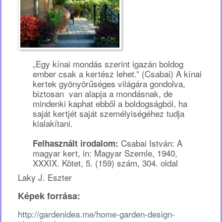
„Egy kínai mondás szerint igazán boldog
ember csak a kertész lehet.” (Csabai) A kínai
kertek gyönyörűséges világára gondolva,
biztosan van alapja a mondásnak, de
mindenki kaphat ebből a boldogságból, ha
saját kertjét saját személyiségéhez tudja
kialakítani.
Csabai István: A
Felhasznált irodalom:
magyar kert, in: Magyar Szemle, 1940,
XXXIX. Kötet, 5. (159) szám, 304. oldal
Laky J. Eszter
Képek forrása:
http://gardenidea.me/home-garden-design-