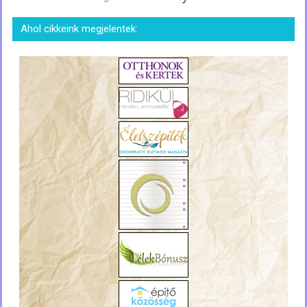
Ahol cikkeink megjelentek: