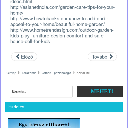
ideas.html
http://asianetindia.com/garden-care-tips-for-your-
home/
http://www.howtohacks.com/how-to-add-curb-
appeal-to-your-home/beautiful-home-garden/
http://www.hometrendesign.com/outdoor-garden-
kids-play-furniture-design-comfort-and-safe-
house-doll-for-kids
Előző
Tovább
Címlap
Térszemle
Otthon - pszichológia
Kertelünk
MEHET!
Hirdetés