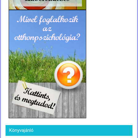
Könyvajánló