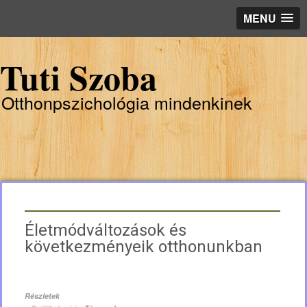
MENU
Tuti Szoba
Otthonpszichológia mindenkinek
Életmódváltozások és
következményeik otthonunkban
Részletek