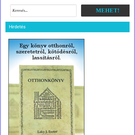
MEHET!
Hirdetés