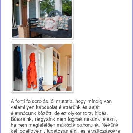
A fenti felsorolás jól mutatja, hogy mindig van
valamilyen kapcsolat életterünk és saját
életmódunk között, de ez olykor torz, hibás.
Bútoraink, tárgyaink nem fognak nekünk jelezni,
ha nem megfelelően működik otthonunk. Nekünk
kell odafigyelni, tudatosan élni, és a változásokra