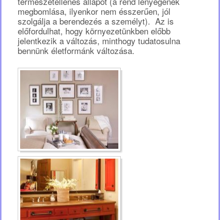
természetellenes állapot (a rend lényegének
megbomlása, ilyenkor nem ésszerűen, jól
szolgálja a berendezés a személyt). Az is
előfordulhat, hogy környezetünkben előbb
jelentkezik a változás, minthogy tudatosulna
bennünk életformánk változása.