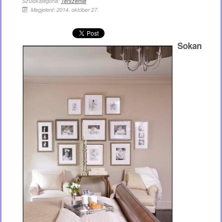
Szülőkategória:
Térszemle
Megjelent: 2014. október 27.
Sokan