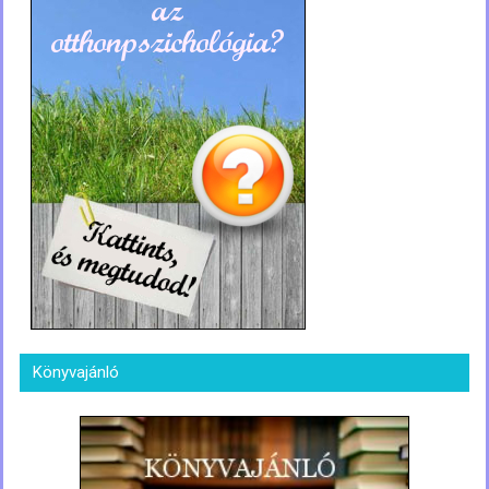
Könyvajánló