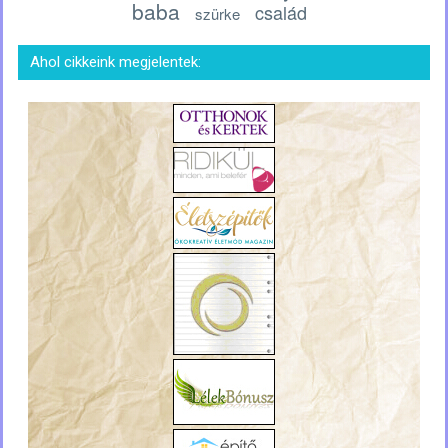
baba
család
szürke
Ahol cikkeink megjelentek: