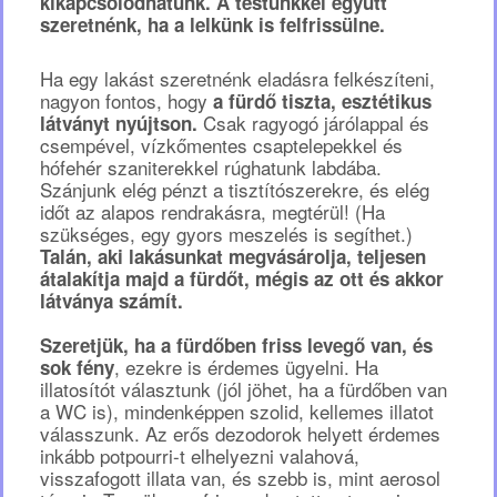
kikapcsolódhatunk. A testünkkel együtt
szeretnénk, ha a lelkünk is felfrissülne.
Ha egy lakást szeretnénk eladásra felkészíteni,
nagyon fontos, hogy
a fürdő tiszta, esztétikus
Csak ragyogó járólappal és
látványt nyújtson.
csempével, vízkőmentes csaptelepekkel és
hófehér szaniterekkel rúghatunk labdába.
Szánjunk elég pénzt a tisztítószerekre, és elég
időt az alapos rendrakásra, megtérül! (Ha
szükséges, egy gyors meszelés is segíthet.)
Talán, aki lakásunkat megvásárolja, teljesen
átalakítja majd a fürdőt, mégis az ott és akkor
látványa számít.
Szeretjük, ha a fürdőben friss levegő van, és
, ezekre is érdemes ügyelni. Ha
sok fény
illatosítót választunk (jól jöhet, ha a fürdőben van
a WC is), mindenképpen szolid, kellemes illatot
válasszunk. Az erős dezodorok helyett érdemes
inkább potpourri-t elhelyezni valahová,
visszafogott illata van, és szebb is, mint aerosol