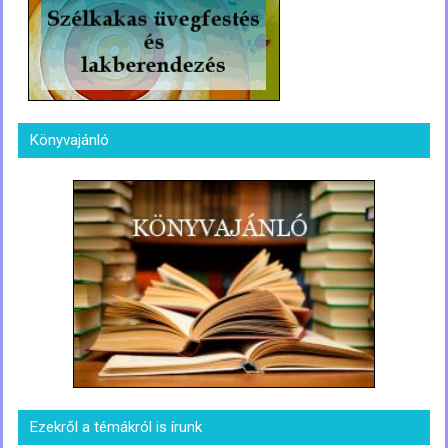
Könyvajánló
Ezekről a témákról is írunk