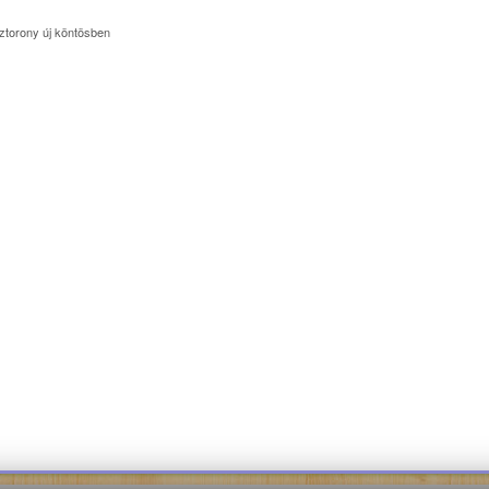
ztorony új köntösben