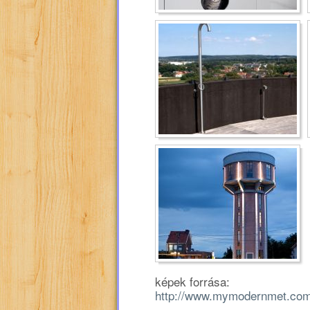
képek forrása:
http://www.mymodernmet.com/