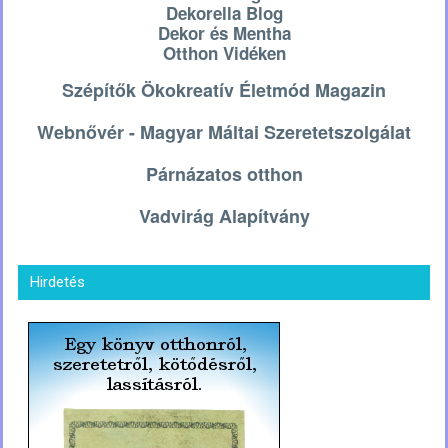
Dekorella Blog
Dekor és Mentha
Otthon Vidéken
Szépítők Ökokreatív Életmód Magazin
Webnővér - Magyar Máltai Szeretetszolgálat
Párnázatos otthon
Vadvirág Alapítvány
Hirdetés