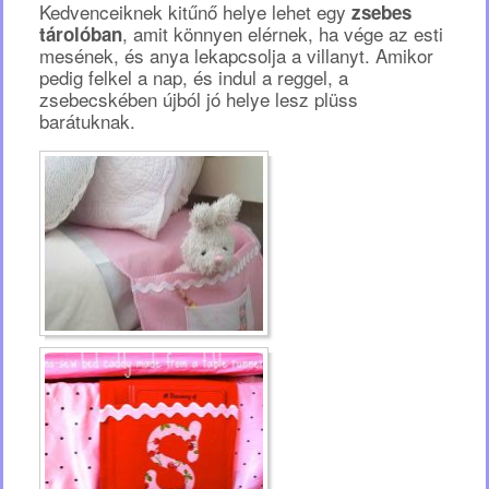
Kedvenceiknek kitűnő helye lehet egy
zsebes
, amit könnyen elérnek, ha vége az esti
tárolóban
mesének, és anya lekapcsolja a villanyt. Amikor
pedig felkel a nap, és indul a reggel, a
zsebecskében újból jó helye lesz plüss
barátuknak.