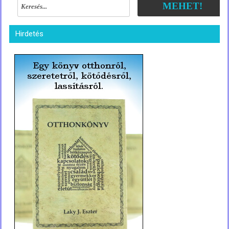
MEHET!
Hirdetés