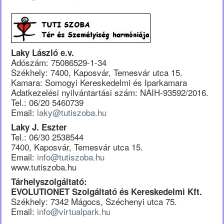
Laky László e.v.
Adószám: 75086529-1-34
Székhely: 7400, Kaposvár, Temesvár utca 15.
Kamara: Somogyi Kereskedelmi és Iparkamara
Adatkezelési nyilvántartási szám: NAIH-93592/2016.
Tel.: 06/20 5460739
Email:
laky@tutiszoba.hu
Laky J. Eszter
Tel.: 06/30 2538544
7400, Kaposvár, Temesvár utca 15.
Email:
info@tutiszoba.hu
www.tutiszoba.hu
Tárhelyszolgáltató:
EVOLUTIONET Szolgáltató és Kereskedelmi Kft.
Székhely: 7342 Mágocs, Széchenyi utca 75.
Email:
info@virtualpark.hu