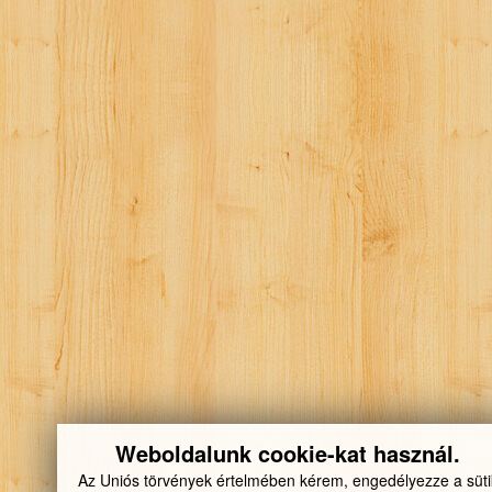
Weboldalunk cookie-kat használ.
Az Uniós törvények értelmében kérem, engedélyezze a süti