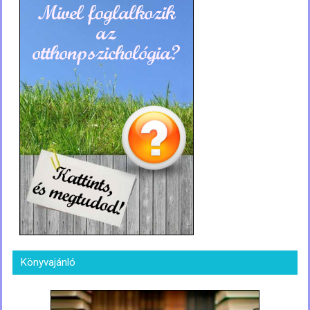
Könyvajánló