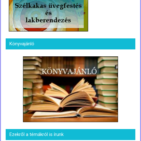
Könyvajánló
Ezekről a témákról is írunk