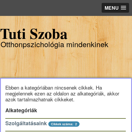
MENU
Tuti Szoba
Otthonpszichológia mindenkinek
Ebben a kategóriában nincsenek cikkek. Ha
megjelennek ezen az oldalon az alkategóriák, akkor
azok tartalmazhatnak cikkeket.
Alkategóriák
Szolgáltatásaink
Cikkek száma: 2