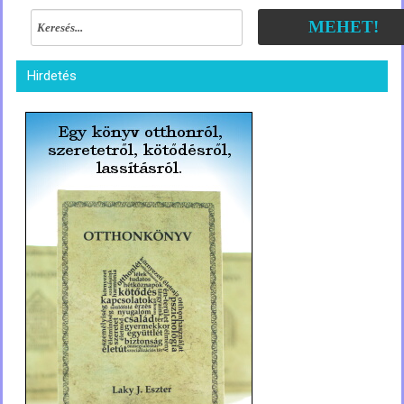
MEHET!
Hirdetés