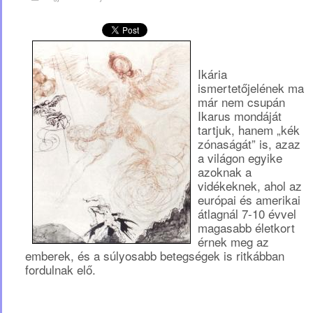
Ikária
ismertetőjelének ma
már nem csupán
Ikarus mondáját
tartjuk, hanem „kék
zónaságát” is, azaz
a világon egyike
azoknak a
vidékeknek, ahol az
európai és amerikai
átlagnál 7-10 évvel
magasabb életkort
érnek meg az
emberek, és a súlyosabb betegségek is ritkábban
fordulnak elő.