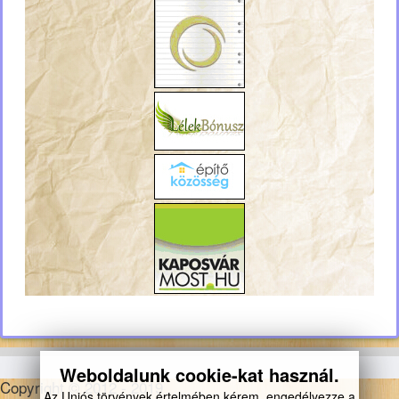
Weboldalunk cookie-kat használ.
Copyright © 2012 - 2019
Az Uniós törvények értelmében kérem, engedélyezze a