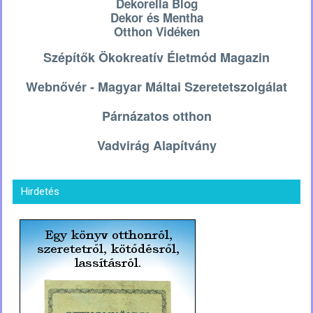
Dekorella Blog
Dekor és Mentha
Otthon Vidéken
Szépítők Ökokreatív Életmód Magazin
Webnővér - Magyar Máltai Szeretetszolgálat
Párnázatos otthon
Vadvirág Alapítvány
Hirdetés