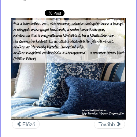
Előző
Tovább