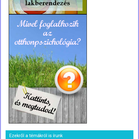
Ezekről a témákról is írunk