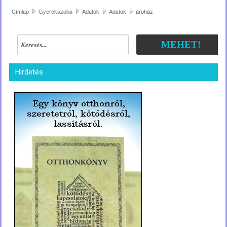
Címlap
Gyerekszoba
Adatok
Adatok
áruház
MEHET!
Hirdetés